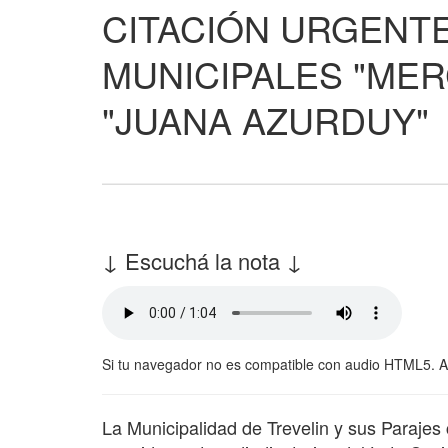
CITACIÓN URGENTE
MUNICIPALES "ME
"JUANA AZURDUY"
↓ Escuchá la nota ↓
Si tu navegador no es compatible con audio HTML5. 
La Municipalidad de Trevelin y sus Parajes 