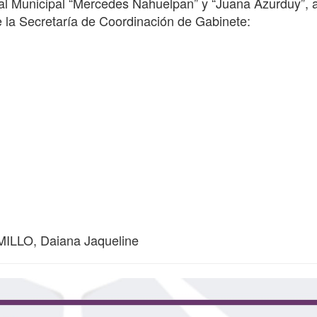
ial Municipal “Mercedes Nahuelpan” y “Juana Azurduy”, 
e la Secretaría de Coordinación de Gabinete:
ILLO, Daiana Jaqueline