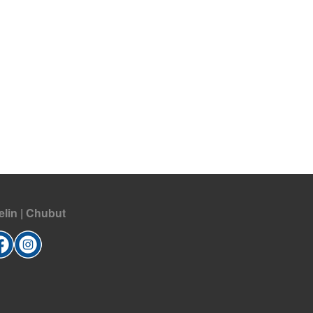
elin | Chubut