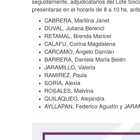
seguidamente, adjudicatarios del Lote Soc
presentarse en el horario de 8 a 10 hs. ant
CABRERA, Marilina Janet
DUVAL, Juliana Berenci
RETAMAL, Brenda Maricel
CALAFU, Corina Magdalena
CARCAMO, Ángelo Damián
BARRERA, Daniela María Belén
JARAMILLO, Valeria
RAMIREZ, Paula
SORIA, Alexia
ROSALES, Malvina
QUILAQUEO, Alejandra
AYLLAPAN, Federico Agustín y JARAM