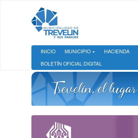
Ir
al
contenido
principal
INICIO
MUNICIPIO
HACIENDA
BOLETÍN OFICIAL DIGITAL