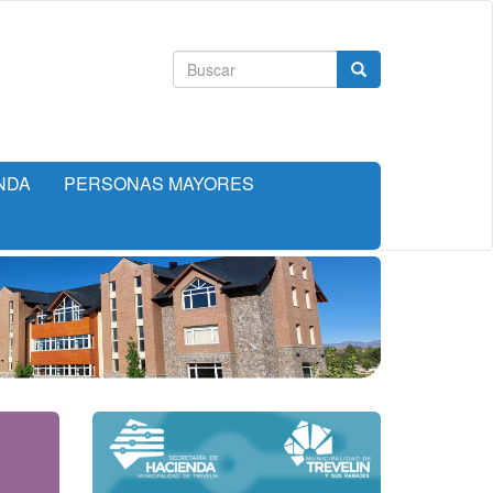
Formulario
Buscar
de
búsqueda
NDA
PERSONAS MAYORES