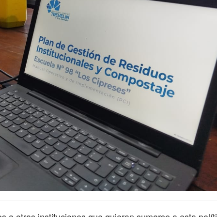
s a otras instituciones que quieran sumarse a esta polít