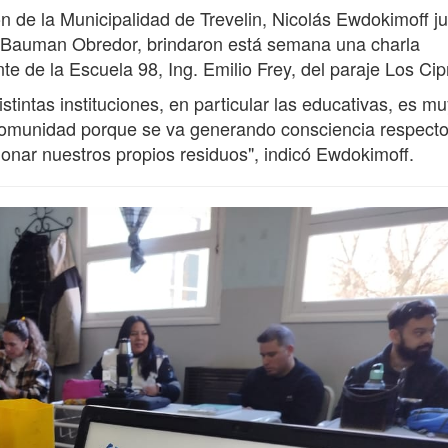
n de la Municipalidad de Trevelin, Nicolás Ewdokimoff ju
o Bauman Obredor, brindaron está semana una charla
e de la Escuela 98, Ing. Emilio Frey, del paraje Los Cip
tintas instituciones, en particular las educativas, es m
a comunidad porque se va generando consciencia respecto
ionar nuestros propios residuos", indicó Ewdokimoff.