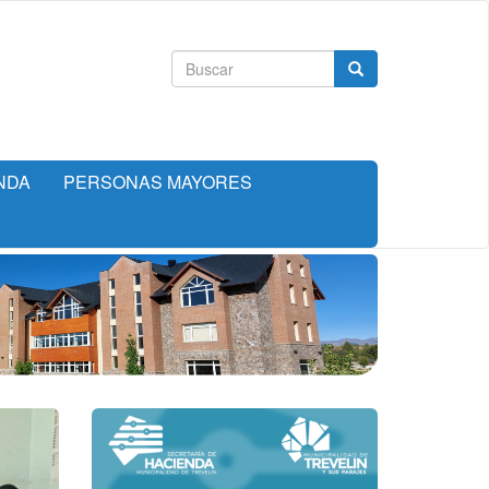
Formulario
Buscar
de
búsqueda
NDA
PERSONAS MAYORES