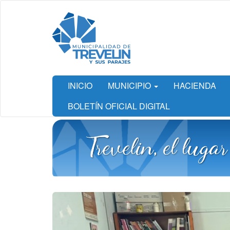
Ir
al
contenido
principal
INICIO
MUNICIPIO
HACIENDA
BOLETÍN OFICIAL DIGITAL