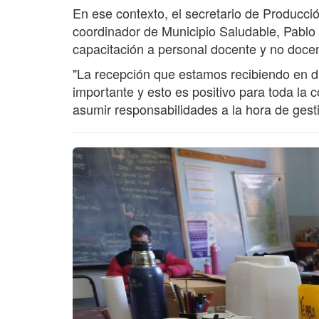
En ese contexto, el secretario de Producció
coordinador de Municipio Saludable, Pabl
capacitación a personal docente y no docent
"La recepción que estamos recibiendo en dis
importante y esto es positivo para toda l
asumir responsabilidades a la hora de gest