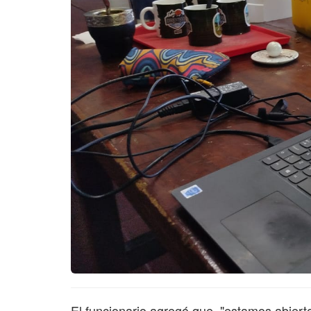
El funcionario agregó que, "estamos abierto