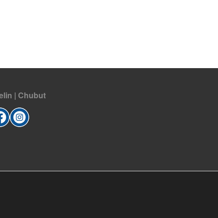
elin | Chubut