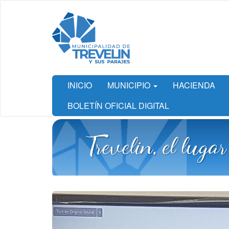
Ir
al
contenido
principal
INICIO
MUNICIPIO
HACIENDA
BOLETÍN OFICIAL DIGITAL