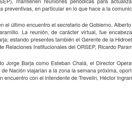
EP), mantienen reuniones periódicas para actualiza
as preventivas, en particular en lo que hace a la comunic
en el último encuentro el secretario de Gobierno, Alberto 
ramillo. La reunión, de carácter virtual, fue encabez
rja; estando presentes también el Gerente de la Hidroel
fe de Relaciones Institucionales del ORSEP, Ricardo Para
nto Jorge Barja como Esteban Chalá, el Director Opera
ad de Nación viajarían a la zona la semana próxima, opor
 encuentro con el intendente de Trevelin, Héctor Ingra