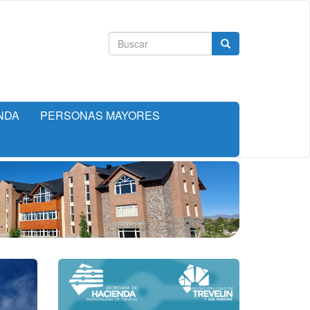
Formulario
Buscar
de
búsqueda
NDA
PERSONAS MAYORES