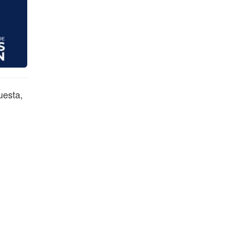
uesta,