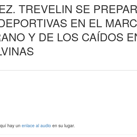
Z. TREVELIN SE PREPA
 DEPORTIVAS EN EL MAR
RANO Y DE LOS CAÍDOS E
LVINAS
Aquí hay un
enlace al audio
en su lugar.