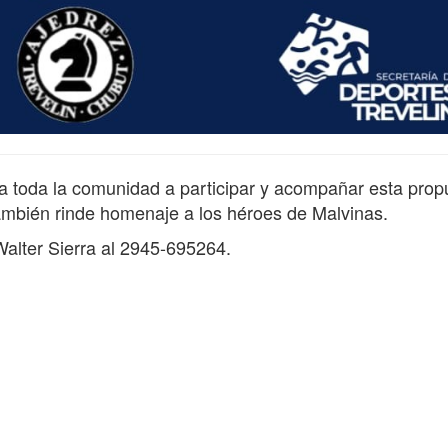
 a toda la comunidad a participar y acompañar esta prop
también rinde homenaje a los héroes de Malvinas.
alter Sierra al 2945-695264.