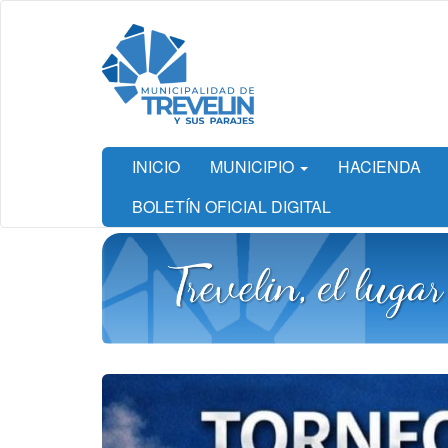
Ir
al
contenido
principal
INICIO
MUNICIPIO
HACIENDA
BOLETÍN OFICIAL DIGITAL