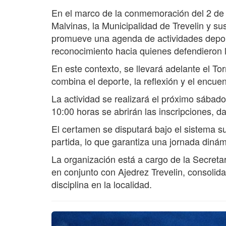
En el marco de la conmemoración del 2 de a
Malvinas, la Municipalidad de Trevelin y s
promueve una agenda de actividades deport
reconocimiento hacia quienes defendieron l
En este contexto, se llevará adelante el T
combina el deporte, la reflexión y el encue
La actividad se realizará el próximo sábado
10:00 horas se abrirán las inscripciones, da
El certamen se disputará bajo el sistema s
partida, lo que garantiza una jornada dinámi
La organización está a cargo de la Secretar
en conjunto con Ajedrez Trevelin, consolida
disciplina en la localidad.