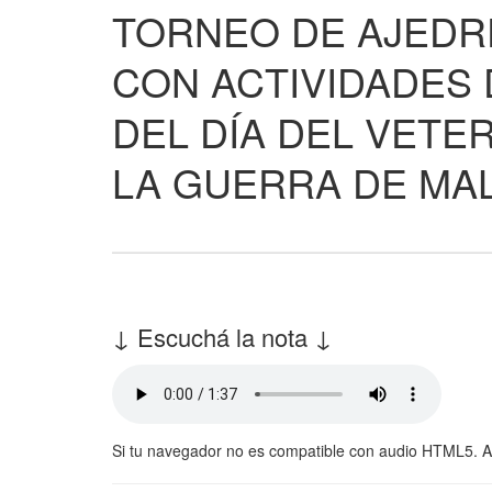
TORNEO DE AJEDRE
CON ACTIVIDADES
DEL DÍA DEL VETE
LA GUERRA DE MA
↓ Escuchá la nota ↓
Si tu navegador no es compatible con audio HTML5. 