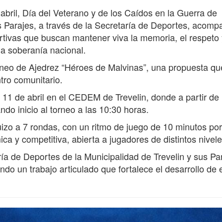
bril, Día del Veterano y de los Caídos en la Guerra de
us Parajes, a través de la Secretaría de Deportes, acomp
ivas que buscan mantener viva la memoria, el respeto 
a soberanía nacional.
orneo de Ajedrez “Héroes de Malvinas”, una propuesta qu
ntro comunitario.
 11 de abril en el CEDEM de Trevelin, donde a partir de 
ndo inicio al torneo a las 10:30 horas.
uizo a 7 rondas, con un ritmo de juego de 10 minutos por
ca y competitiva, abierta a jugadores de distintos nivele
ía de Deportes de la Municipalidad de Trevelin y sus Pa
ndo un trabajo articulado que fortalece el desarrollo de 