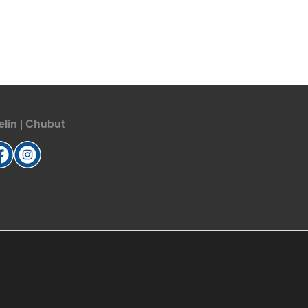
elin | Chubut