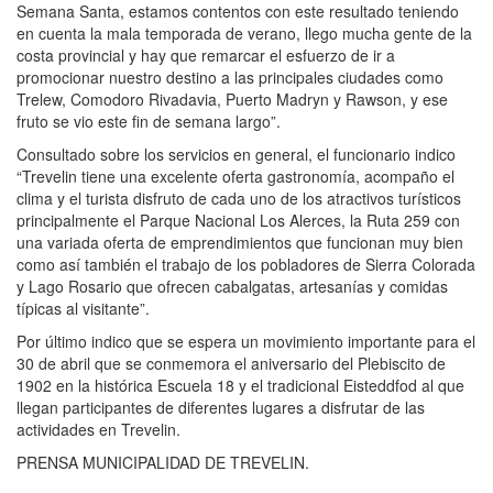
Semana Santa, estamos contentos con este resultado teniendo
en cuenta la mala temporada de verano, llego mucha gente de la
costa provincial y hay que remarcar el esfuerzo de ir a
promocionar nuestro destino a las principales ciudades como
Trelew, Comodoro Rivadavia, Puerto Madryn y Rawson, y ese
fruto se vio este fin de semana largo”.
Consultado sobre los servicios en general, el funcionario indico
“Trevelin tiene una excelente oferta gastronomía, acompaño el
clima y el turista disfruto de cada uno de los atractivos turísticos
principalmente el Parque Nacional Los Alerces, la Ruta 259 con
una variada oferta de emprendimientos que funcionan muy bien
como así también el trabajo de los pobladores de Sierra Colorada
y Lago Rosario que ofrecen cabalgatas, artesanías y comidas
típicas al visitante”.
Por último indico que se espera un movimiento importante para el
30 de abril que se conmemora el aniversario del Plebiscito de
1902 en la histórica Escuela 18 y el tradicional Eisteddfod al que
llegan participantes de diferentes lugares a disfrutar de las
actividades en Trevelin.
PRENSA MUNICIPALIDAD DE TREVELIN.