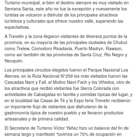
Turismo municipal, si bien el destino siempre es muy visitado en
Semana Santa, este año no fue la excepción y nuevamente los
turistas se volcaron a disfrutar de los principales atractivos
turísticos y culturales que ofrece nuestro valle, superando las
expectativas.
A Trevelin y la zona llegaron visitantes de diversos puntos de la
provincia, en su mayoría de las principales ciudades de Chubut
como Trelew, Comodoro Rivadavia, Puerto Madryn, Rawson,
como así también de las provincias de Santa Cruz, Rio Negro y
Neuquén.
Los principales circuitos elegidos fueron el Parque Nacional Los
Alerces, en la Ruta Nacional N°259 los más visitados fueron las
Cascadas Nant y Fall, el Molino Nant Fach y los Viñedos, otro de
los atractivos que recibió visitantes fue Sierra Colorada con
actividades de Cabalgatas en familia y comidas típicas del lugar, y
en la localidad las Casas de Té y la Expo feria Trevelin recibieron
un importante flujo de visitantes que disfrutaron de la
gastronomía típica de nuestro pueblo y se llevaron productos
artesanales y de primera calidad.
El Secretario de Turismo Víctor Yáñez hizo un balance del fin de
semana largo y manifestó “tuvimos un 70% de ocupación en