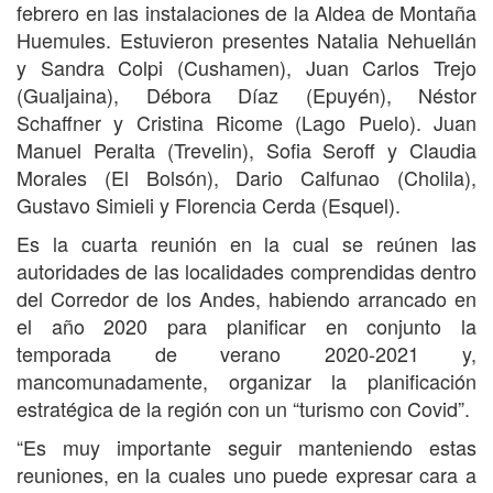
febrero en las instalaciones de la Aldea de Montaña
Huemules. Estuvieron presentes Natalia Nehuellán
y Sandra Colpi (Cushamen), Juan Carlos Trejo
(Gualjaina), Débora Díaz (Epuyén), Néstor
Schaffner y Cristina Ricome (Lago Puelo). Juan
Manuel Peralta (Trevelin), Sofia Seroff y Claudia
Morales (El Bolsón), Dario Calfunao (Cholila),
Gustavo Simieli y Florencia Cerda (Esquel).
Es la cuarta reunión en la cual se reúnen las
autoridades de las localidades comprendidas dentro
del Corredor de los Andes, habiendo arrancado en
el año 2020 para planificar en conjunto la
temporada de verano 2020-2021 y,
mancomunadamente, organizar la planificación
estratégica de la región con un “turismo con Covid”.
“Es muy importante seguir manteniendo estas
reuniones, en la cuales uno puede expresar cara a