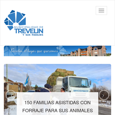
Ir
al
Toggle
contenido
navigati
principal
150 FAMILIAS ASISTIDAS CON
FORRAJE PARA SUS ANIMALES