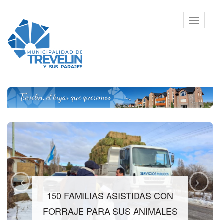
Ir
al
Toggle
contenido
navigati
principal
150 FAMILIAS ASISTIDAS CON
FORRAJE PARA SUS ANIMALES