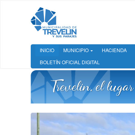
Ir
al
contenido
principal
INICIO
MUNICIPIO
HACIENDA
BOLETÍN OFICIAL DIGITAL