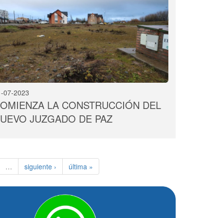
1-07-2023
OMIENZA LA CONSTRUCCIÓN DEL
UEVO JUZGADO DE PAZ
…
siguiente ›
última »