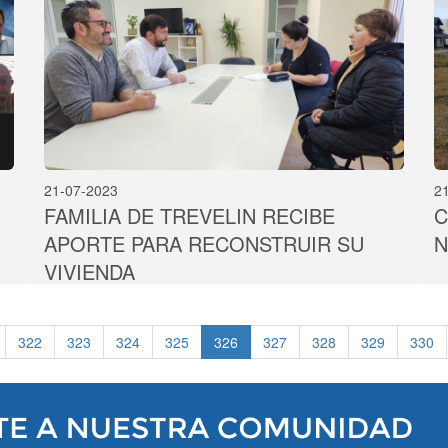
21-07-2023
2
FAMILIA DE TREVELIN RECIBE
C
APORTE PARA RECONSTRUIR SU
N
VIVIENDA
322
323
324
325
326
327
328
329
330