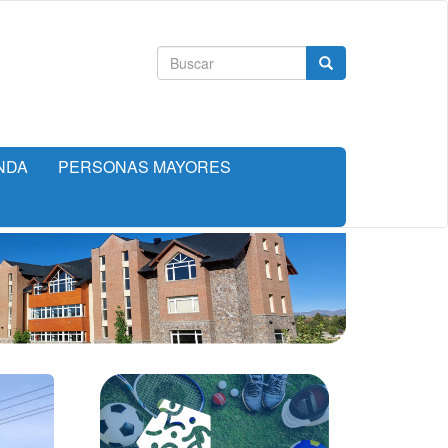
Formulario
Buscar
de
búsqueda
NDA
PERSONAS MAYORES