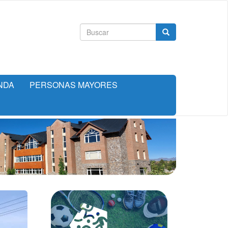
Formulario
Buscar
de
búsqueda
NDA
PERSONAS MAYORES