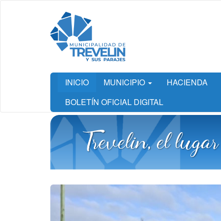
Ir
al
contenido
principal
INICIO
MUNICIPIO
HACIENDA
BOLETÍN OFICIAL DIGITAL