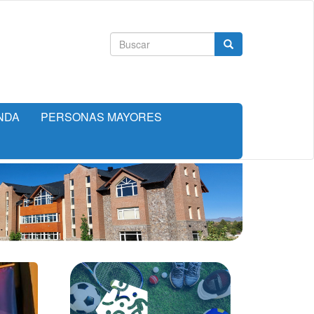
Formulario
Buscar
de
búsqueda
NDA
PERSONAS MAYORES