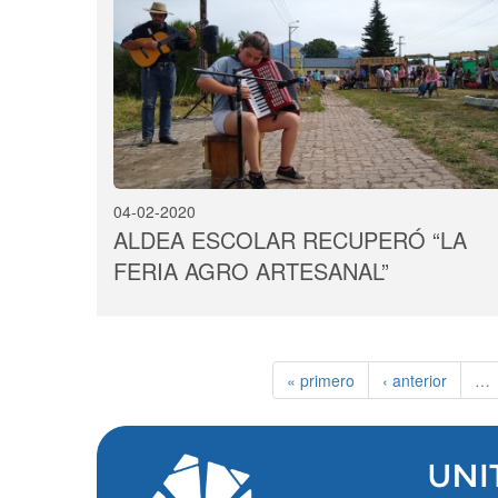
04-02-2020
ALDEA ESCOLAR RECUPERÓ “LA
FERIA AGRO ARTESANAL”
« primero
‹ anterior
…