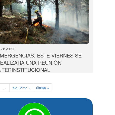
0-01-2020
MERGENCIAS. ESTE VIERNES SE
EALIZARÁ UNA REUNIÓN
NTERINSTITUCIONAL
…
siguiente ›
última »