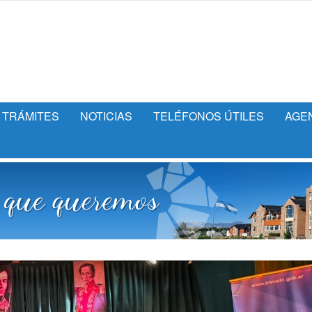
TRÁMITES
NOTICIAS
TELÉFONOS ÚTILES
AGE