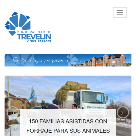
Ir
al
Toggle
contenido
navigati
principal
150 FAMILIAS ASISTIDAS CON
FORRAJE PARA SUS ANIMALES