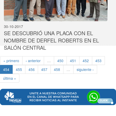
30-10-2017
SE DESCUBRIÓ UNA PLACA CON EL
NOMBRE DE DERFEL ROBERTS EN EL
SALÓN CENTRAL
« primero
‹ anterior
…
450
451
452
453
454
455
456
457
458
…
siguiente ›
última »